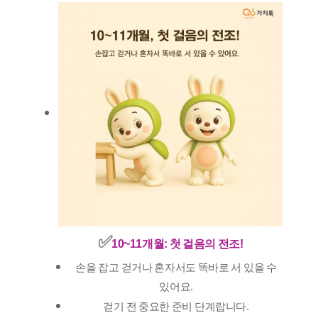
✅️
10~11개월: 첫 걸음의 전조!
손을 잡고 걷거나 혼자서도 똑바로 서 있을 수
있어요.
걷기 전 중요한 준비 단계랍니다.