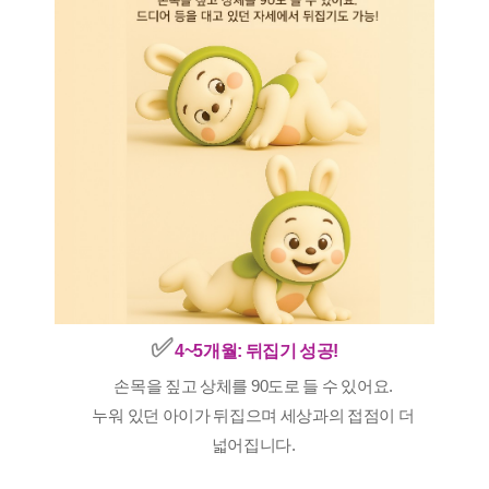
✅️
4~5개월: 뒤집기 성공!
손목을 짚고 상체를 90도로 들 수 있어요.
누워 있던 아이가 뒤집으며 세상과의 접점이 더
넓어집니다.