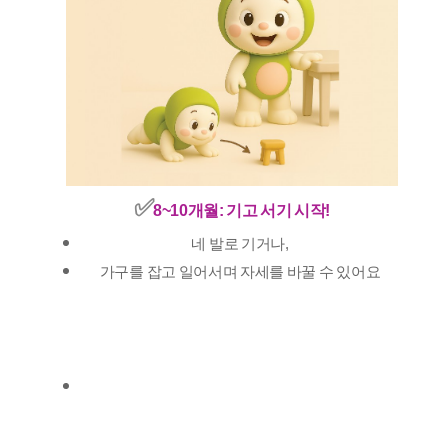
✅️
8~10개월: 기고 서기 시작!
네 발로 기거나,
가구를 잡고 일어서며 자세를 바꿀 수 있어요