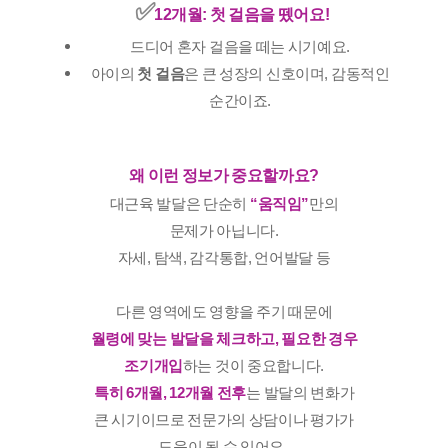
✅️
12개월: 첫 걸음을 뗐어요!
드디어 혼자 걸음을 떼는 시기예요.
아이의
첫 걸음
은 큰 성장의 신호이며, 감동적인
순간이죠.
왜 이런 정보가 중요할까요?
대근육 발달은 단순히
“움직임”
만의
문제가 아닙니다.
자세, 탐색, 감각통합, 언어발달 등
다른 영역에도 영향을 주기 때문에
월령에 맞는 발달을 체크하고, 필요한 경우
조기개입
하는 것이 중요합니다.
특히 6개월, 12개월 전후
는 발달의 변화가
큰 시기이므로 전문가의 상담이나 평가가
도움이 될 수 있어요.