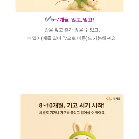
✅️
5~7개월: 앉고, 밀고!
손을 짚고 혼자 앉을 수 있고,
배밀이(배를 밀며 앞으로 이동)도 가능해져요.