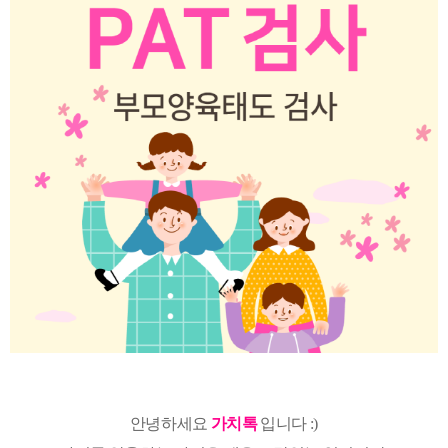
안녕하세요
가치톡
입니다 :)