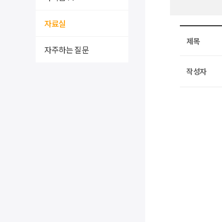
자료실
제목
자주하는 질문
작성자