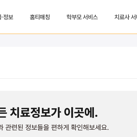
식·정보
홈티매칭
학부모 서비스
치료사 서