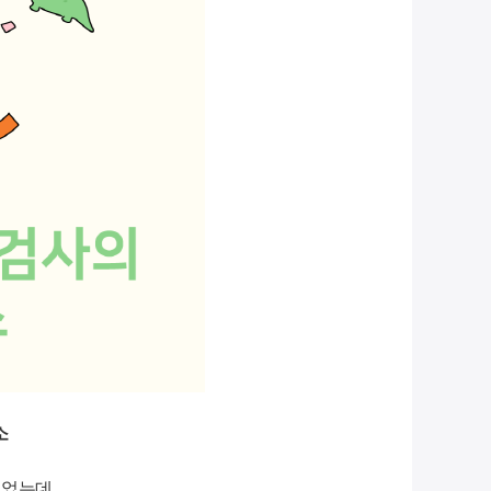
소
되었는데