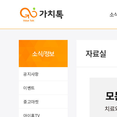
소
자료실
소식/정보
공지사항
이벤트
중고마켓
아이홈TV