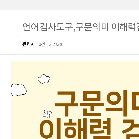
언어검사도구,구문의미 이해력
관리자
0건
3,273회