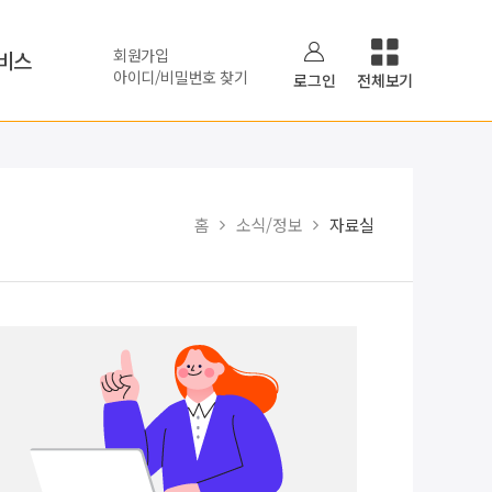
회원가입
비스
아이디/비밀번호 찾기
로그인
전체보기
홈
소식/정보
자료실