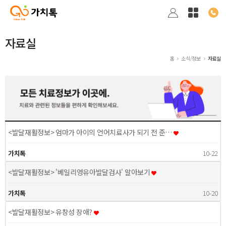
자료실
홈
소식/정보
자료실
<발달재활정보> 엄마가 아이의 언어치료사가 되기 전 준…
가치톡
10-22
<발달재활정보> '베일리영유아발달검사' 알아보기
가치톡
10-20
<발달재활정보> 유창성 장애?