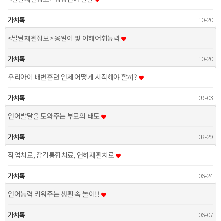
가치톡
10-20
<발달재활정보> 옹알이 및 이해어휘능력
가치톡
10-20
우리아이 배변훈련 언제 어떻게 시작해야 할까?
가치톡
09-03
언어발달을 도와주는 부모의 태도
가치톡
08-29
작업치료, 감각통합치료, 연하재활치료
가치톡
06-24
언어능력 키워주는 생활 속 놀이!!
가치톡
06-07